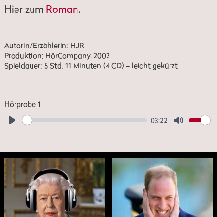
Hier zum
Roman
.
Autorin/Erzählerin: HJR
Produktion: HörCompany, 2002
Spieldauer: 5 Std. 11 Minuten (4 CD) – leicht gekürzt
Hörprobe 1
03:22
Play
Mute